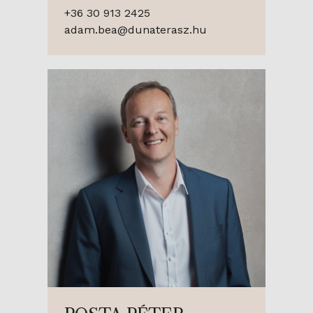
+36 30 913 2425
adam.bea@dunaterasz.hu