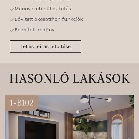
Mennyezeti hűtés-fűtés
Bővített okosotthon funkciók
Beépített redőny
Teljes leírás letöltése
HASONLÓ LAKÁSOK
1-B102