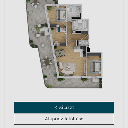
Kiválaszt
Alaprajz letöltése