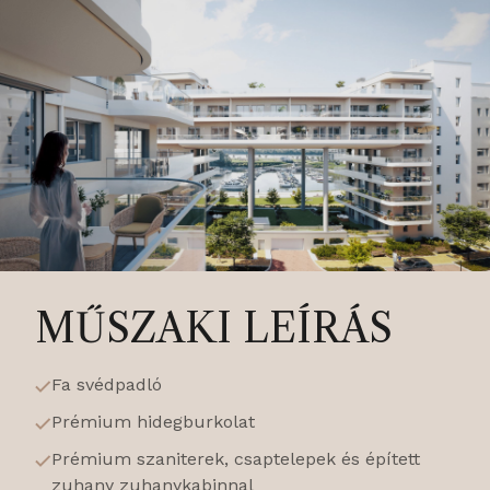
MŰSZAKI LEÍRÁS
Fa svédpadló
Prémium hidegburkolat
Prémium szaniterek, csaptelepek és épített
zuhany zuhanykabinnal