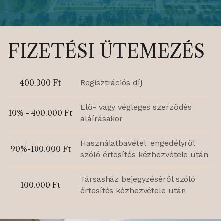
FIZETÉSI ÜTEMEZÉS
400.000 Ft
Regisztrációs díj
Elő- vagy végleges szerződés
10% - 400.000 Ft
aláírásakor
Használatbavételi engedélyről
90%-100.000 Ft
szóló értesítés kézhezvétele után
Társasház bejegyzéséről szóló
100.000 Ft
értesítés kézhezvétele után