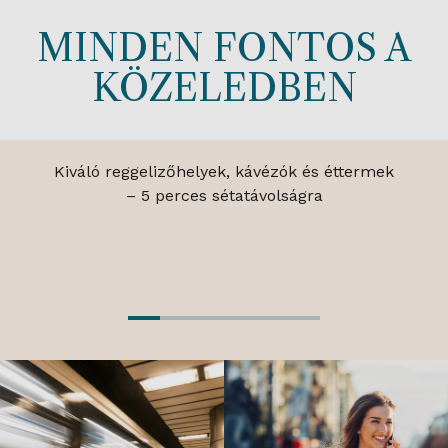
MINDEN FONTOS A
KÖZELEDBEN
ÉTTERMEK
Kiváló reggelizőhelyek, kávézók és éttermek
– 5 perces sétatávolságra