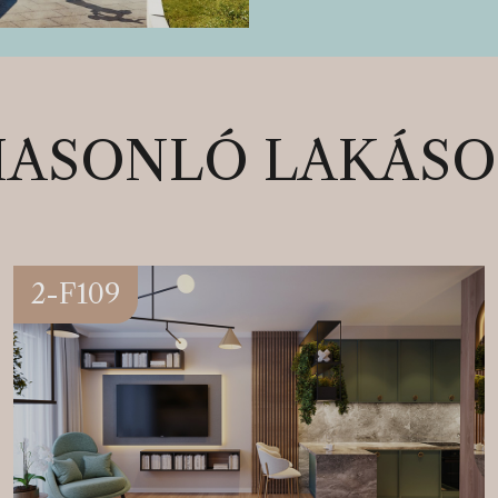
ASONLÓ LAKÁS
2-F109