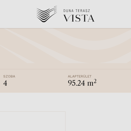
SZOBA
ALAPTERÜLET
2
4
95.24 m