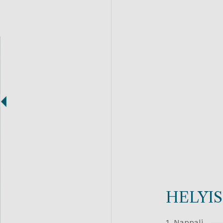
HELYI
1. Nappali