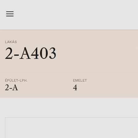
LAKÁS
2-A403
ÉPÜLET-LPH.
EMELET
2-A
4