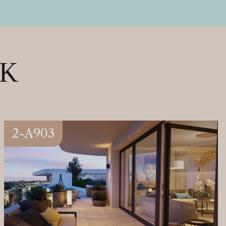
OK
2-A903